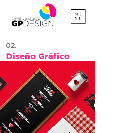
ME
NU
02.
Diseño Gráfico