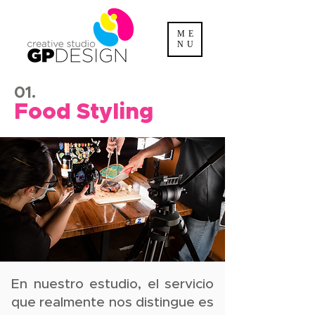
ME
NU
01.
Food Styling
En nuestro estudio, el servicio
que realmente nos distingue es